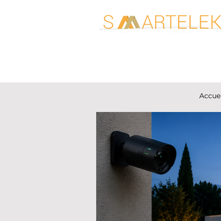
Accuei