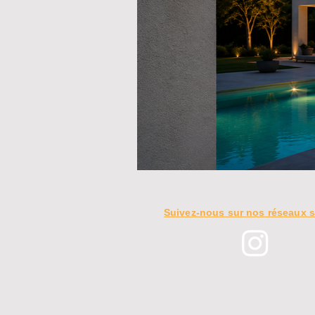
Suivez-nous sur nos réseaux s