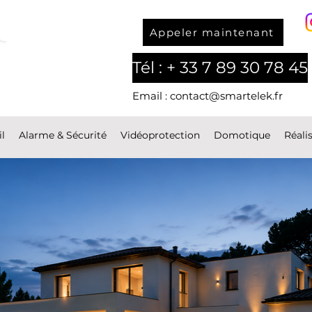
Appeler maintenant
Tél : + 33 7 89 30 78 45
Email : contact@smartelek.fr
l
Alarme & Sécurité
Vidéoprotection
Domotique
Réali