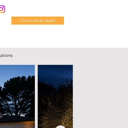
Demande de rappel
sations