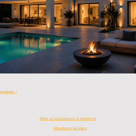
ociaux :
Aide et assistance à distance
Mentions légales