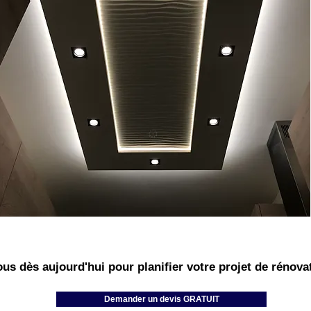
us dès aujourd'hui pour planifier vot
re projet de rénova
Demander un devis GRATUIT