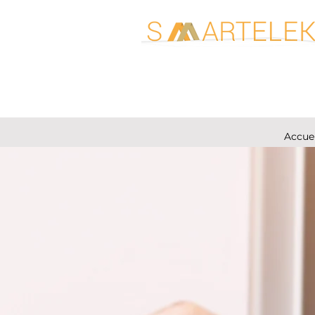
Accuei