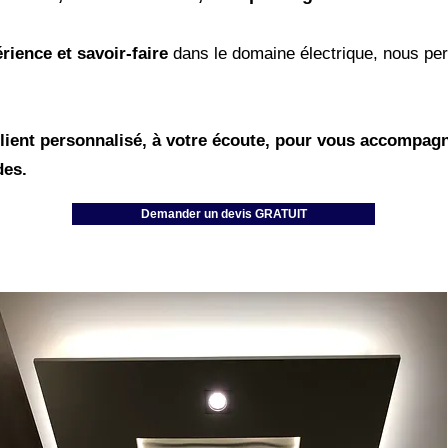
rience et savo
ir-faire
dans le domaine électrique, nous pe
lient personnalisé, à votre écoute, pour vous accompagn
des.
Demander un devis GRATUIT