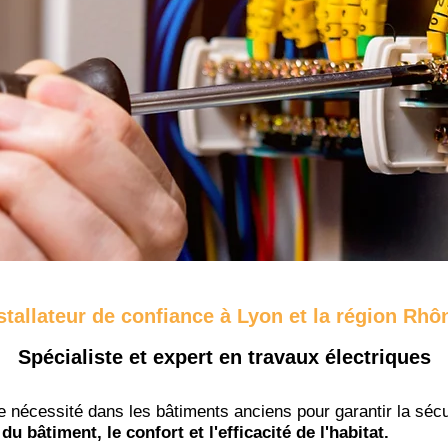
stallateur de confiance à Lyon et la région Rh
Spécialiste et expert en travaux électriques
e nécessité dans les bâtiments anciens pour garantir la séc
u bâtiment, le confort et l'efficacité de l'habitat
.