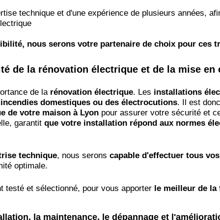
tise technique et d'une expérience de plusieurs années, a
lectrique
ibilité, nous serons votre partenaire de choix pour ces t
té de la rénovation électrique et de la mise en
portance de la
rénovation électrique
. Les
installations éle
incendies domestiques ou des électrocutions
. Il est do
ue de votre maison à Lyon
pour assurer votre sécurité et c
lle, garantit
que votre installation répond aux normes éle
trise technique
, nous serons
capable d'effectuer tous vos
ité optimale.
t testé et sélectionné, pour vous apporter
le meilleur de la f
tallation, la maintenance, le dépannage et l'améliora