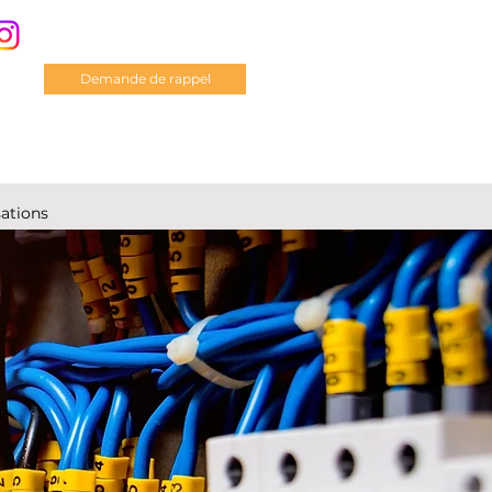
Demande de rappel
sations