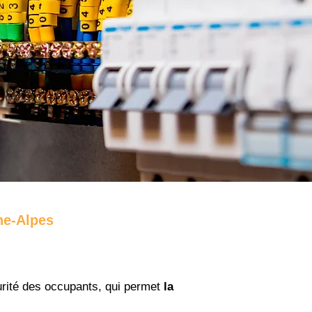
ône-Alpes
urité des occupants, qui permet
la