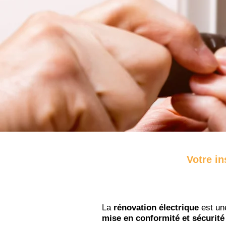
Votre in
La
rénovation électrique
est un
mise en conformité et sécurité d