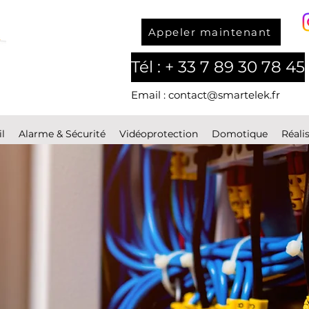
Appeler maintenant
Tél : + 33 7 89 30 78 45
Email : contact@smartelek.fr
l
Alarme & Sécurité
Vidéoprotection
Domotique
Réali